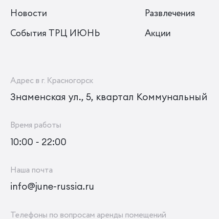
Новости
Развлечения
События ТРЦ ИЮНЬ
Акции
Адрес в г. Красногорск
Знаменская ул., 5, квартал Коммунальный
Время работы
10:00 - 22:00
Наша почта
info@june-russia.ru
Телефоны по вопросам аренды помещений