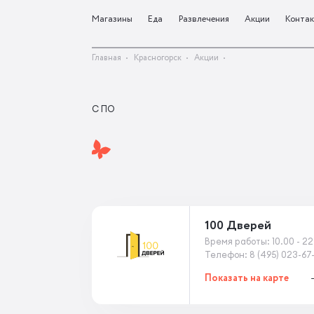
Магазины
Еда
Развлечения
Акции
Конта
Главная
Красногорск
Акции
С ПО
100 Дверей
Время работы: 10.00 - 22
Телефон: 8 (495) 023-67
Показать на карте