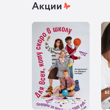
Акции
Пр
Б
С 01.08.2026 по 31.08.2026
С 0